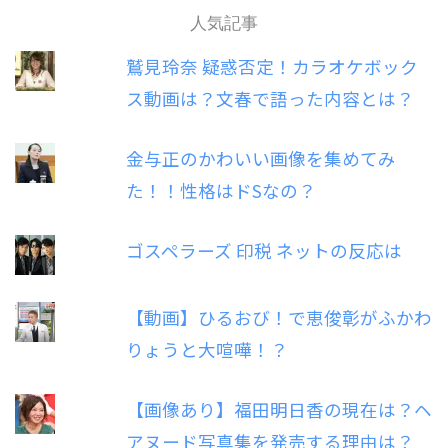
人気記事
鷲見玲奈 疑惑否定！カラオケボック
ス動画は？文春で語った内容とは？
金与正のかわいい画像を集めてみ
た！！性格はドSなの？
ゴスペラーズ 印税 ネットの反応は
【動画】ひるおび！で恵俊彰がふかわ
りょうと大喧嘩！？
【画像あり】福田明日香の現在は？ヘ
アヌード写真集を発売する理由は？