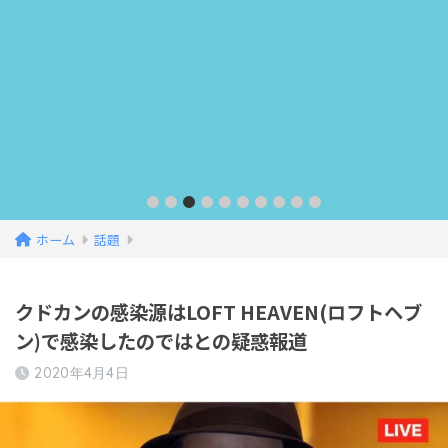
ホーム
話題
クドカンの感染源はLOFT HEAVEN(ロフトヘブ
ン)で感染したのではとの疑惑報道
2020年4月4日