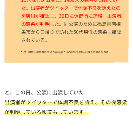
た。出演者がツイッターで体調不良を訴えたの
を店側が確認し、30日に保健所に連絡。出演者
の感染が判明した。
同公演のために福島県南相
馬市から日帰りで訪れた50代男性の感染も確認
されている。
引用：https://headlines.yahoo.co.jp/hl?a=20200404-00000101-spnannex-ent
と、この日、公演に出演していた
出演者がツイッターで体調不良を訴え、その後感染
が判明している報道もしています。