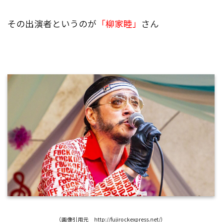
その出演者というのが
「柳家睦」
さん
（画像引用元 http://fujirockexpress.net/）