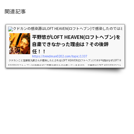
関連記事
ニュ
平野悠がLOFT HEAVEN(ロフトヘブン)を
自粛できなかった理由は？その後辞
任！！
https://trendman0202.com/topic/1337
クドカンこと宮藤官九郎さんが感染したとされるLOFT HEAVEN(ロフトヘブン)ですが今回はなぜLOFT H
EAVEN(ロフトヘブン)が自粛せずに営業を続けたのか書いていきますね。 平野悠がLOFT HEAVEN(ロフト
ヘブン)を自粛できなかった理由は？ LOFT HEAVEN(ロフトヘブン)は4月1日3月20日夜に行われた公演の出
演者が感染したと、公式サイトで公表し謝罪しています。 3月上旬には大阪のライブハウス（2月中旬の公
演）で集団感染「クラスター」が発生していただけにではなぜ自粛せずに営業をしてしまったのか。。 そ
れは…