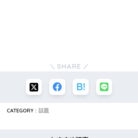
SHARE
CATEGORY :
話題