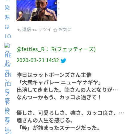
返信
リツイ
お気に
@fetties_R： R(フェッティーズ)
2020-03-21 14:32
昨日はラットボーンズさん主催
「大衆キャバレー ニューヤナギヤ」
出演してきました。睦さんの人となりが…
なんつーかもう、カッコよ過ぎて！
優しさ、可愛らしさ、強さ、カッコ良さ、…
睦さんの人生を感じる、
「粋」が詰まったステージだった。