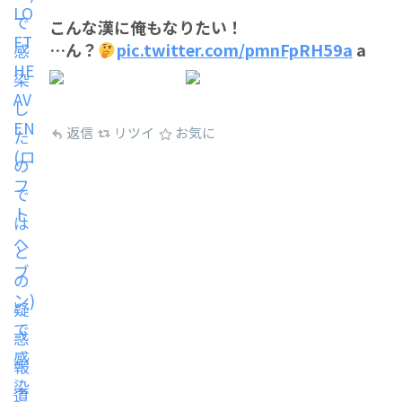
こんな漢に俺もなりたい！
…ん？
pic.twitter.com/pmnFpRH59a
a
返信
リツイ
お気に