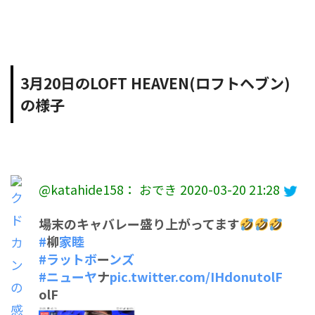
3月20日のLOFT HEAVEN(ロフトヘブン)
の様子
@katahide158： おでき
2020-03-20 21:28
場末のキャバレー盛り上がってます
#
柳
家睦
#ラットボ
ー
ンズ
#ニューヤ
ナ
pic.twitter.com/IHdonutolF
olF