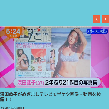
深田恭子がめざましテレビで半ケツ画像・動画を披
露！！
2020年5月8日