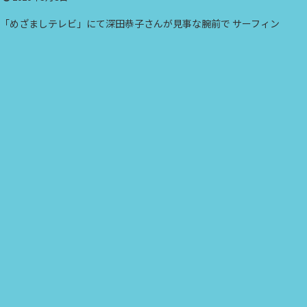
「めざましテレビ」にて深田恭子さんが見事な腕前で サーフィン