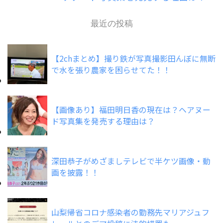
最近の投稿
【2chまとめ】撮り鉄が写真撮影田んぼに無断
で水を張り農家を困らせてた！！
【画像あり】福田明日香の現在は？ヘアヌー
ド写真集を発売する理由は？
深田恭子がめざましテレビで半ケツ画像・動
画を披露！！
山梨帰省コロナ感染者の勤務先マリアジュフ