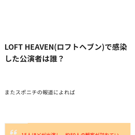
LOFT HEAVEN(ロフトヘブン)で感染
した公演者は誰？
またスポニチの報道によれば
15人ほどが出演し、約50人の観客が訪れてい