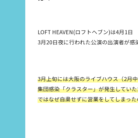
LOFT HEAVEN(ロフトヘブン)は4月1日
3月20日夜に行われた公演の出演者が
3月上旬には大阪のライブハウス（2月
集団感染「クラスター」が発生していた
ではなぜ自粛せずに営業をしてしまった