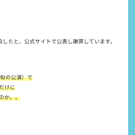
感染したと、公式サイトで公表し謝罪しています。
中旬の公演）で
だけに
のか。。