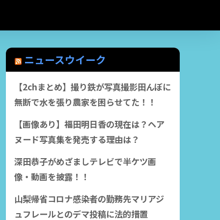
ニュースウイーク
【2chまとめ】撮り鉄が写真撮影田んぼに
無断で水を張り農家を困らせてた！！
【画像あり】福田明日香の現在は？ヘア
ヌード写真集を発売する理由は？
深田恭子がめざましテレビで半ケツ画
像・動画を披露！！
山梨帰省コロナ感染者の勤務先マリアジ
ュフレールとのデマ投稿に法的措置