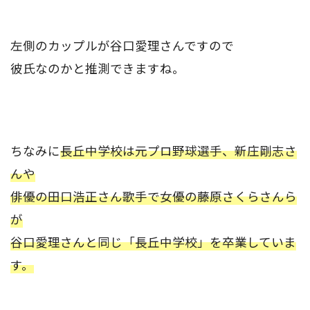
左側のカップルが谷口愛理さんですので
彼氏なのかと推測できますね。
ちなみに
長丘中学校は元プロ野球選手、新庄剛志さ
んや
俳優の田口浩正さん歌手で女優の藤原さくらさんら
が
谷口愛理さんと同じ「長丘中学校」を卒業していま
す。