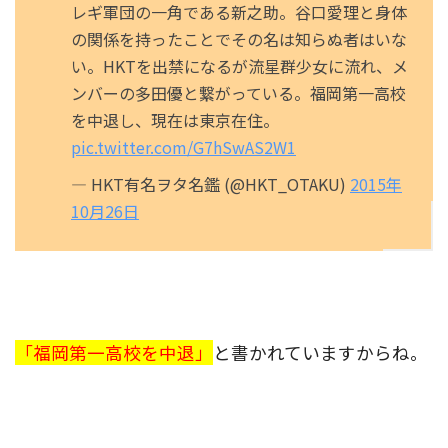
レギ軍団の一角である新之助。谷口愛理と身体
の関係を持ったことでその名は知らぬ者はいな
い。HKTを出禁になるが流星群少女に流れ、メ
ンバーの多田優と繋がっている。福岡第一高校
を中退し、現在は東京在住。
pic.twitter.com/G7hSwAS2W1
— HKT有名ヲタ名鑑 (@HKT_OTAKU)
2015年
10月26日
「福岡第一高校を中退」
と書かれていますからね。