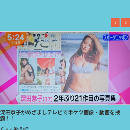
深田恭子がめざましテレビで半ケツ画像・動画を披
露！！
2020年5月8日