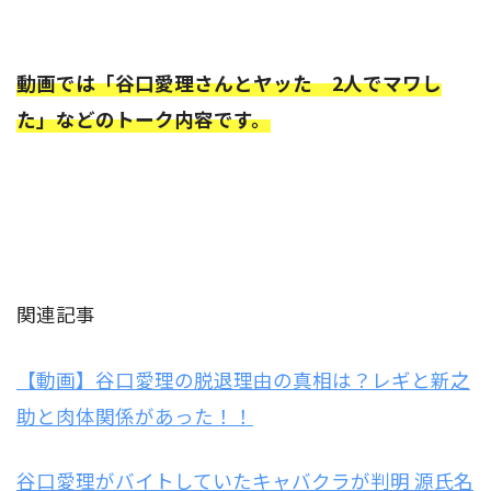
動画では「谷口愛理さんとヤッた 2人でマワし
た」などのトーク内容です。
関連記事
【動画】谷口愛理の脱退理由の真相は？レギと新之
助と肉体関係があった！！
谷口愛理がバイトしていたキャバクラが判明 源氏名