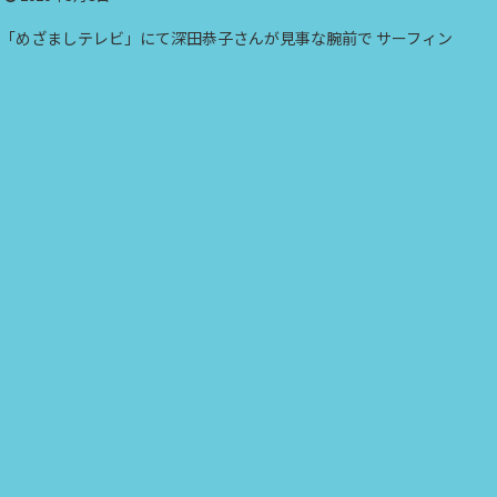
「めざましテレビ」にて深田恭子さんが見事な腕前で サーフィン