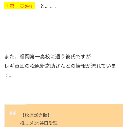
「第一♡沖」
と。。。
また、福岡第一高校に通う彼氏ですが
レギ軍団の松原新之助さんとの情報が流れていま
す。
【松原新之助】
推しメン:谷口愛理