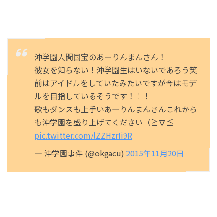
沖学園人間国宝のあーりんまんさん！
彼女を知らない！沖学園生はいないであろう笑
前はアイドルをしていたみたいですが今はモデ
ルを目指しているそうです！！！
歌もダンスも上手いあーりんまんさんこれから
も沖学園を盛り上げてください（≧∇≦
pic.twitter.com/lZZHzrIi9R
— 沖学園事件 (@okgacu)
2015年11月20日