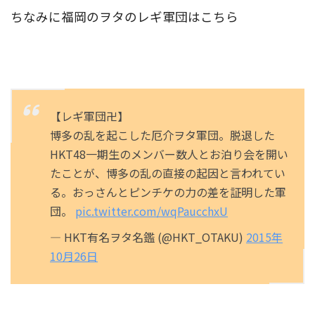
ちなみに福岡のヲタのレギ軍団はこちら
【レギ軍団卍】
博多の乱を起こした厄介ヲタ軍団。脱退した
HKT48一期生のメンバー数人とお泊り会を開い
たことが、博多の乱の直接の起因と言われてい
る。おっさんとピンチケの力の差を証明した軍
団。
pic.twitter.com/wqPaucchxU
— HKT有名ヲタ名鑑 (@HKT_OTAKU)
2015年
10月26日