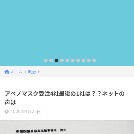
ホーム
政治
アベノマスク受注4社最後の1社は？？ネットの
声は
2020年4月25日