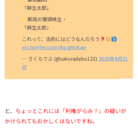
「麻生太郎」
郵政の筆頭株主・
「麻生太郎」
これって、法的にはどうなんだろう
pic.twitter.com/4qcgNvkver
— さくらでぶ (@sakuradebu123)
2020年4月21
日
と、
ちょっとこれには「利権がらみ？」の疑いが
かけられてもおかしくはないですね。