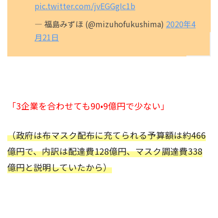
pic.twitter.com/jvEGGgIc1b
— 福島みずほ (@mizuhofukushima)
2020年4
月21日
「3企業を合わせても90•9億円で少ない」
（政府は布マスク配布に充てられる予算額は約466
億円で、内訳は配達費128億円、マスク調達費338
億円と説明していたから）