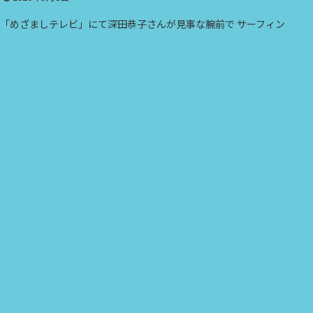
「めざましテレビ」にて深田恭子さんが見事な腕前で サーフィン