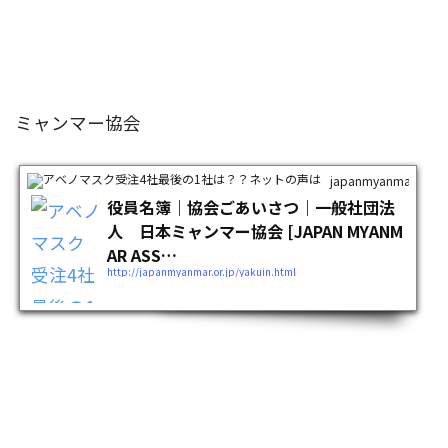
ミャンマー協会
japanmyanmar.or.jp
役員名簿｜協会ごあいさつ｜一般社団法
人 日本ミャンマー協会 [JAPAN MYANM
AR ASS…
http://japanmyanmar.or.jp/yakuin.html