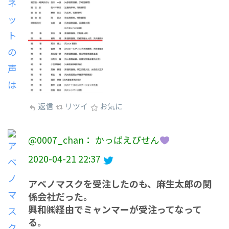
返信
リツイ
お気に
@0007_chan： かっぱえびせん
2020-04-21 22:37
アベノマスクを受注したのも、麻生太郎の関
係会社だった。
興和㈱経由でミャンマーが受注ってなって
る。