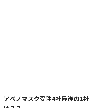
アベノマスク受注4社最後の1社
は？？