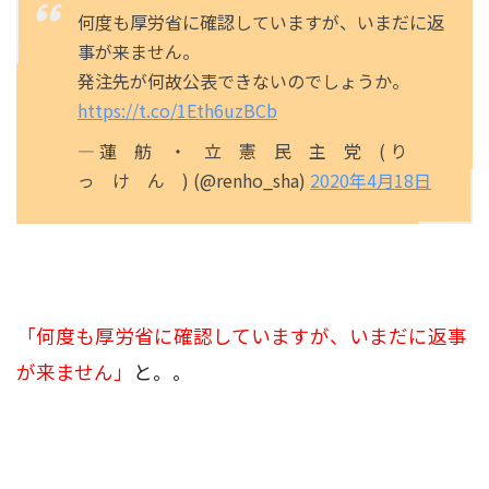
何度も厚労省に確認していますが、いまだに返
事が来ません。
発注先が何故公表できないのでしょうか。
https://t.co/1Eth6uzBCb
— 蓮 舫 ・ 立 憲 民 主 党 ( り
っ け ん ) (@renho_sha)
2020年4月18日
「何度も厚労省に確認していますが、いまだに返事
が来ません」
と。。