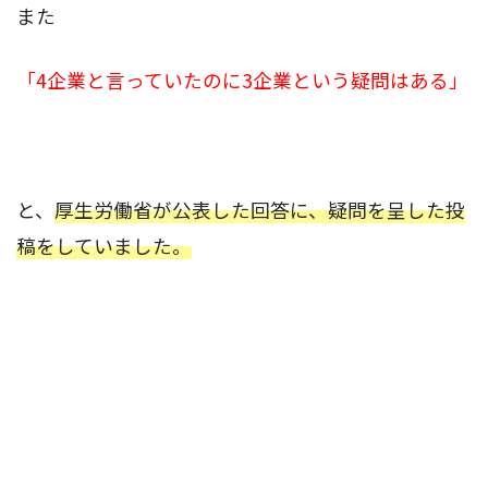
また
「4企業と言っていたのに3企業という疑問はある」
と、
厚生労働省が公表した回答に、疑問を呈した投
稿をしていました。