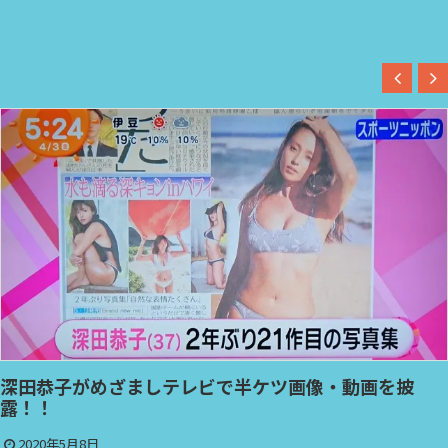
深田恭子がめざましテレビで半ケツ画像・動画を披
露！！
2020年5月8日