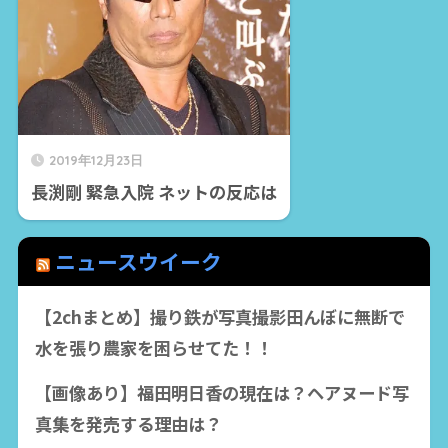
2019年12月23日
長渕剛 緊急入院 ネットの反応は
ニュースウイーク
【2chまとめ】撮り鉄が写真撮影田んぼに無断で
水を張り農家を困らせてた！！
【画像あり】福田明日香の現在は？ヘアヌード写
真集を発売する理由は？