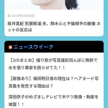
2019年12月24日
坂井真紀 別居報道 夫、鈴木心と不倫相手の画像 ネ
ットの反応は
ニュースウイーク
【2chまとめ】撮り鉄が写真撮影田んぼに無断で
水を張り農家を困らせてた！！
【画像あり】福田明日香の現在は？ヘアヌード写
真集を発売する理由は？
深田恭子がめざましテレビで半ケツ画像・動画を
披露！！