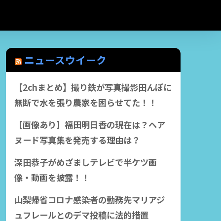
ニュースウイーク
【2chまとめ】撮り鉄が写真撮影田んぼに
無断で水を張り農家を困らせてた！！
【画像あり】福田明日香の現在は？ヘア
ヌード写真集を発売する理由は？
深田恭子がめざましテレビで半ケツ画
像・動画を披露！！
山梨帰省コロナ感染者の勤務先マリアジ
ュフレールとのデマ投稿に法的措置