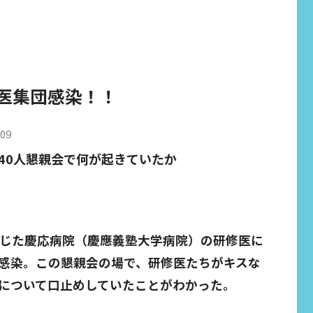
修医集団感染！！
L09
40人懇親会で何が起きていたか
報じた慶応病院（慶應義塾大学病院）の研修医に
感染。この懇親会の場で、研修医たちがキスな
について口止めしていたことがわかった。