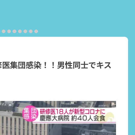
修医集団感染！！男性同士でキス