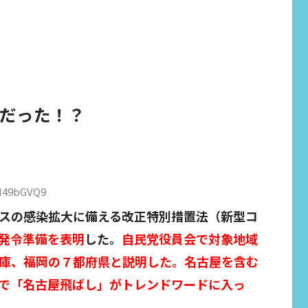
だった！？
rM49bGVQ9
スの感染拡大に備える改正特別措置法（新型コ
発令準備を表明
した。
自民党役員会で対象地域
庫、福岡の７都府県と説明した。名古屋を含む
で「名古屋飛ばし」がトレンドワードに入っ