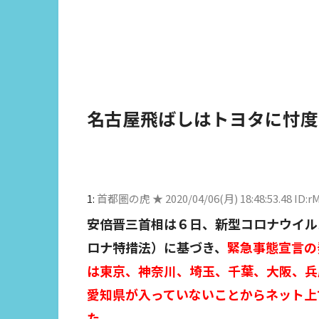
名古屋飛ばしはトヨタに忖度
1:
首都圏の虎 ★
2020/04/06(月) 18:48:53.48 ID:
安倍晋三首相は６日、新型コロナウイル
ロナ特措法）に基づき、
緊急事態宣言の
は東京、神奈川、埼玉、千葉、大阪、兵
愛知県が入っていないことからネット上
た。