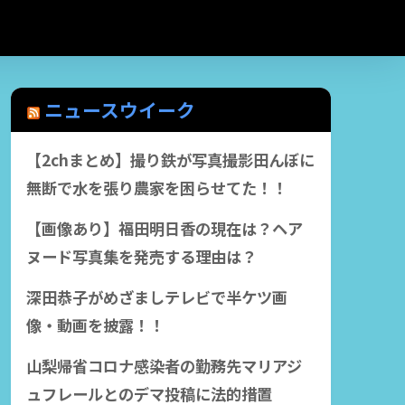
ニュースウイーク
【2chまとめ】撮り鉄が写真撮影田んぼに
無断で水を張り農家を困らせてた！！
【画像あり】福田明日香の現在は？ヘア
ヌード写真集を発売する理由は？
深田恭子がめざましテレビで半ケツ画
像・動画を披露！！
山梨帰省コロナ感染者の勤務先マリアジ
ュフレールとのデマ投稿に法的措置