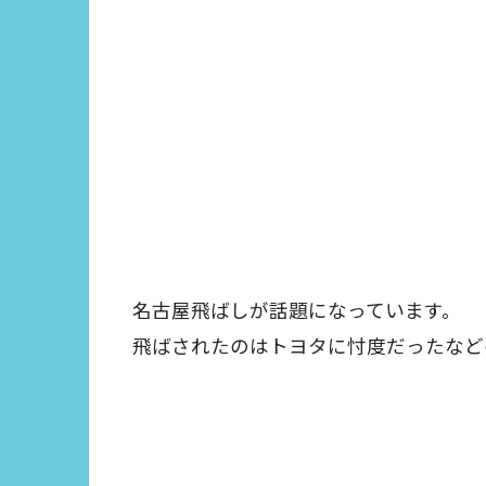
名古屋飛ばしが話題になっています。
飛ばされたのはトヨタに忖度だったなど