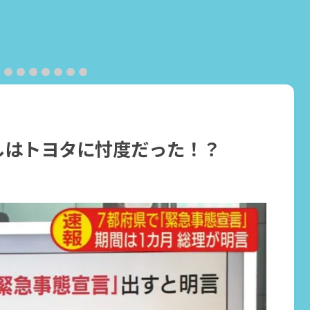
しはトヨタに忖度だった！？